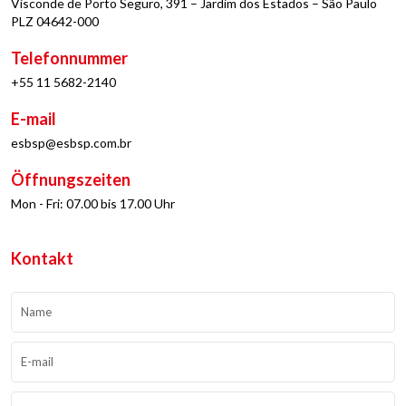
Visconde de Porto Seguro, 391 – Jardim dos Estados – São Paulo
PLZ 04642-000
Telefonnummer
+55 11 5682-2140
E-mail
esbsp@esbsp.com.br
Öffnungszeiten
Mon - Fri: 07.00 bis 17.00 Uhr
Kontakt