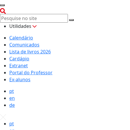
Utilidades
Calendário
Comunicados
Lista de livros 2026
Cardápio
Extranet
Portal do Professor
Ex-alunos
pt
en
de
pt