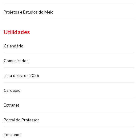
Projetos e Estudos do Meio
Utilidades
Calendário
Comunicados
Lista de livros 2026
Cardápio
Extranet
Portal do Professor
Ex-alunos