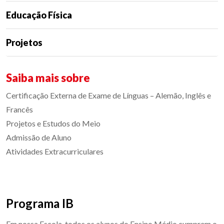
Educação Física
Projetos
Saiba mais sobre
Certificação Externa de Exame de Línguas –
Alemão, Inglês e
Francês
Projetos e Estudos do Meio
Admissão de Aluno
Atividades Extracurriculares
Programa IB
Em nossa Escola, todos os alunos do Ensino Médio cumprem o