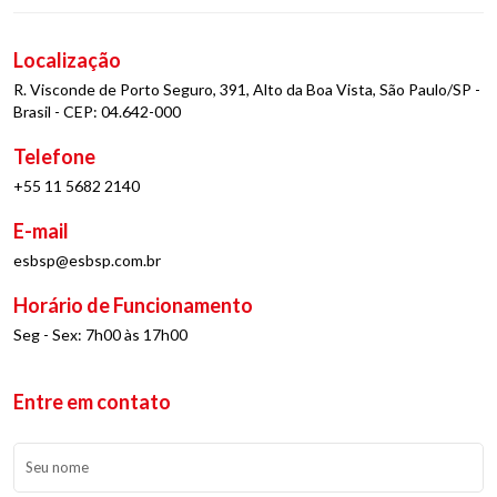
Localização
R. Visconde de Porto Seguro, 391, Alto da Boa Vista, São Paulo/SP -
Brasil - CEP: 04.642-000
Telefone
+55 11 5682 2140
E-mail
esbsp@esbsp.com.br
Horário de Funcionamento
Seg - Sex: 7h00 às 17h00
Entre em contato