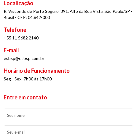
Localização
R. Visconde de Porto Seguro, 391, Alto da Boa Vista, São Paulo/SP -
Brasil - CEP: 04.642-000
Telefone
+55 11 5682 2140
E-mail
esbsp@esbsp.com.br
Horário de Funcionamento
Seg - Sex: 7h00 às 17h00
Entre em contato