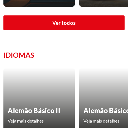
Ver todos
IDIOMAS
Alemão Básico II
Alemão Básico
Veja mais detalhes
Veja mais detalhes