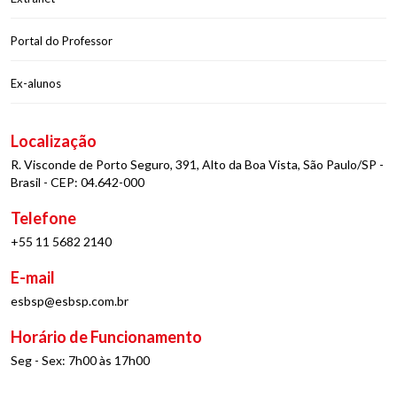
Portal do Professor
Ex-alunos
Localização
R. Visconde de Porto Seguro, 391, Alto da Boa Vista, São Paulo/SP -
Brasil - CEP: 04.642-000
Telefone
+55 11 5682 2140
E-mail
esbsp@esbsp.com.br
Horário de Funcionamento
Seg - Sex: 7h00 às 17h00