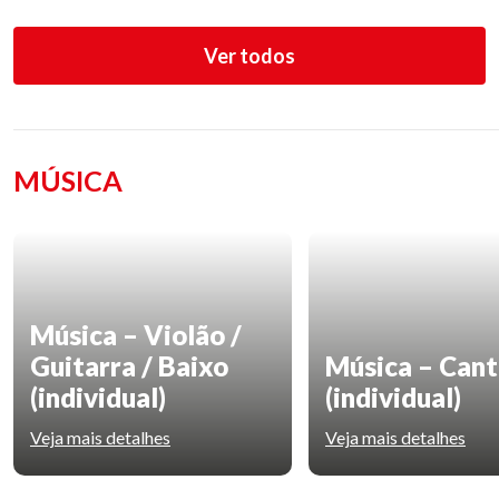
Ver todos
MÚSICA
Música – Violão /
Guitarra / Baixo
Música – Can
(individual)
(individual)
Veja mais detalhes
Veja mais detalhes