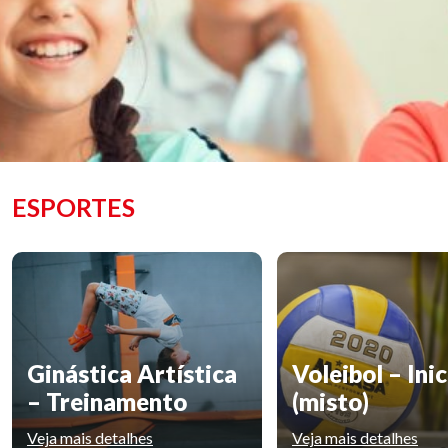
ESPORTES
Ginástica Artística
Voleibol – Ini
– Treinamento
(misto)
Veja mais detalhes
Veja mais detalhes