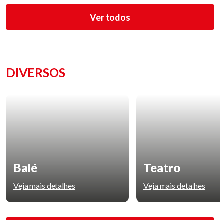
Ver todos
DIVERSOS
Balé
Teatro
Veja mais detalhes
Veja mais detalhes