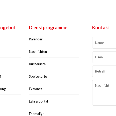
angebot
Dienstprogramme
Kontakt
Kalender
Nachrichten
Bücherliste
B
Speisekarte
uung
Extranet
Lehrerportal
Ehemalige