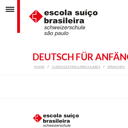
DEUTSCH FÜR ANFÄNG
HOME
/
CURSOS EXTRACURRICULARES
/
SPRACHEN