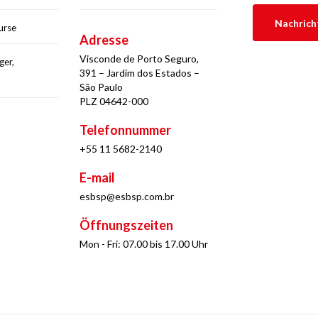
urse
Adresse
Visconde de Porto Seguro,
ger,
391 – Jardim dos Estados –
São Paulo
PLZ 04642-000
Telefonnummer
+55 11 5682-2140
E-mail
esbsp@esbsp.com.br
Öffnungszeiten
Mon - Fri: 07.00 bis 17.00 Uhr