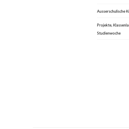
Ausserschulische K
Projekte, Klassenla
Studienwoche