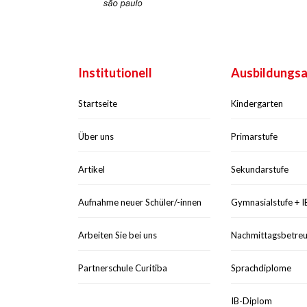
Institutionell
Ausbildungs
Startseite
Kindergarten
Über uns
Primarstufe
Artikel
Sekundarstufe
Aufnahme neuer Schüler/-innen
Gymnasialstufe + I
Arbeiten Sie bei uns
Nachmittagsbetre
Partnerschule Curitiba
Sprachdiplome
IB-Diplom