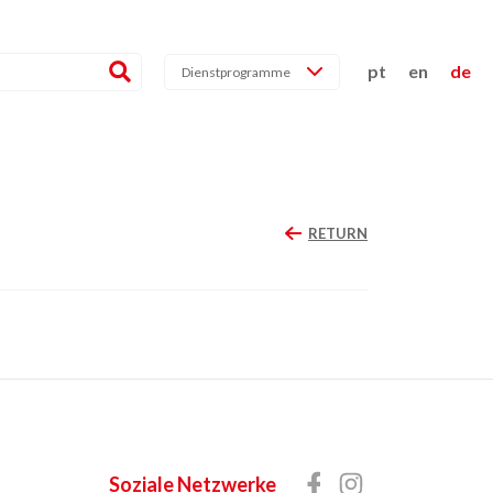
pt
en
de
Dienstprogramme
RETURN
Soziale Netzwerke