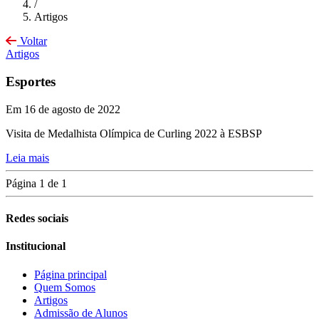
/
Artigos
Voltar
Artigos
Esportes
Em 16 de agosto de 2022
Visita de Medalhista Olímpica de Curling 2022 à ESBSP
Leia mais
Página 1 de 1
Redes sociais
Institucional
Página principal
Quem Somos
Artigos
Admissão de Alunos