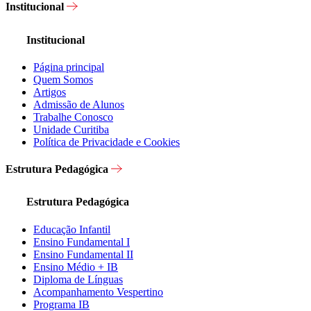
Institucional
Institucional
Página principal
Quem Somos
Artigos
Admissão de Alunos
Trabalhe Conosco
Unidade Curitiba
Política de Privacidade e Cookies
Estrutura Pedagógica
Estrutura Pedagógica
Educação Infantil
Ensino Fundamental I
Ensino Fundamental II
Ensino Médio + IB
Diploma de Línguas
Acompanhamento Vespertino
Programa IB