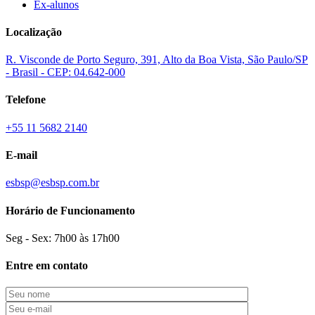
Ex-alunos
Localização
R. Visconde de Porto Seguro, 391, Alto da Boa Vista, São Paulo/SP
- Brasil - CEP: 04.642-000
Telefone
+55 11 5682 2140
E-mail
esbsp@esbsp.com.br
Horário de Funcionamento
Seg - Sex: 7h00 às 17h00
Entre em contato